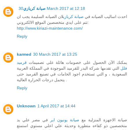
30 March 2017 at 12:18
صيانة كريازي
احدث اساليب الصيانه في
صيانة كريازي
لان الصيانه السليمة يجب ان
تتم على ايدي متخصصين الموقع الالكتروني:
http://www.kiriazi-maintenance.com/
Reply
karmed
30 March 2017 at 13:25
يمكنك الآن الحصول على خصومات هائلة على تصميمات
قرميد
فلل
التي تقدمها شركة البدر للقرميد الموجودة في المملكة العربية
السعودية ، و التي تستخدم اجود الخامات في تصنيع القرميد حتى
يتحمل درجات الحرارة العالية .
Reply
Unknown
1 April 2017 at 14:44
صيانة الاجهزة المنزلية مع
صيانة يونيون اير
في مصر علي يد
متخصصين ذو كفاءه متطورة وحديثة علي اعلي مستوي استمتع