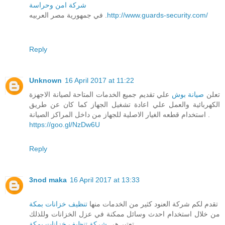
شركة امن وحراسة
http://www.guards-security.com/
في جمهورية مصر العربيه .
Reply
Unknown
16 April 2017 at 11:22
تعلن
صيانة بوش
علي تقديم جميع الخدمات المتاحة لصيانة الاجهزة
الكهربائية والعمل علي اعادة تشغيل الجهاز كما كان عن طريق
استخدام قطعه الغيار الاصلية للجهاز من داخل المراكز الصيانة .
https://goo.gl/NzDw6U
Reply
3nod maka
16 April 2017 at 13:33
تقدم لكم شركة العنود كثير من الخدمات منها
تنظيف خزانات بمكة
من خلال استخدام احدث وسائل ممكنة في عزل الخزانات وللذلك
تعتبر هي
شركة تنظيف خزانات بمكة