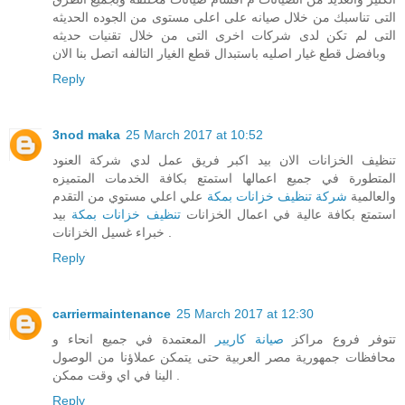
التى تناسبك من خلال صيانه على اعلى مستوى من الجوده الحديثه
التى لم تكن لدى شركات اخرى التى من خلال تقنيات حديثه
وبافضل قطع غيار اصليه باستبدال قطع الغيار التالفه اتصل بنا الان
Reply
3nod maka
25 March 2017 at 10:52
تنظيف الخزانات الان بيد اكبر فريق عمل لدي شركة العنود
المتطورة في جميع اعمالها استمتع بكافة الخدمات المتميزه
والعالمية
شركة تنظيف خزانات بمكة
علي اعلي مستوي من التقدم
استمتع بكافة عالية في اعمال الخزانات
تنظيف خزانات بمكة
بيد
خبراء غسيل الخزانات .
Reply
carriermaintenance
25 March 2017 at 12:30
تتوفر فروع مراكز
صيانة كاريير
المعتمدة في جميع انحاء و
محافظات جمهورية مصر العربية حتى يتمكن عملاؤنا من الوصول
الينا في اي وقت ممكن .
Reply