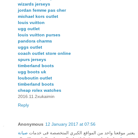
wizards jerseys
jordan femme pas cher
michael kors outlet
louis vuitton
ugg outlet
louis vuitton purses
pandora charms
uggs outlet
coach outlet store online
spurs jerseys
timberland boots
ugg boots uk
louboutin outlet
timberland boots
cheap rolex watches
2016.11.2xukaimin
Reply
Anonymous
12 January 2017 at 07:56
يعتبر موقعنا واحد من المواقع الكبري المتخصصة فى خدمات
صيانة