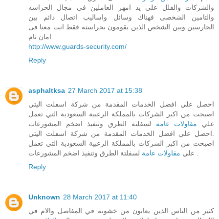
والشركات والفلل على يد امهر العاملين فى مجال الحراسه
والتامين الشخصى فهناك وسائل واساليب اتصال دائم بين
الحارسين وبين الشخص الذين يقومون بحراسته فقط انت معنا فى
امان تام
http://www.guards-security.com/
Reply
asphaltksa
27 March 2017 at 15:38
احصل علي افضل الخدمات المقدمة من شركة اسفلت اليتي
اصبحت من اكبر الشركات بالمملكة الرعبية السعودية التي تعمل
علي
مقاولات عامة
لسفلتة الطرق وتنفيذ اضخم المشورعات
.احصل علي افضل الخدمات المقدمة من شركة اسفلت اليتي
اصبحت من اكبر الشركات بالمملكة الرعبية السعودية التي تعمل
لسفلتة الطرق وتنفيذ اضخم المشورعات .
علي
مقاولات عامة
Reply
Unknown
28 March 2017 at 11:40
كثير من الناس الذين يعانون من خشونة في المفاصل والام في