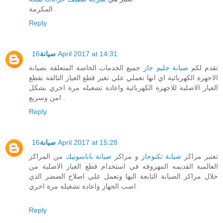
المكرمة .
Reply
16 April 2017 at 14:31
صيانة
تقدم لكم
صيانة جليم جاز
جميع الخدمات الخاصة المتعلقة بصيانة
الاجهزة الكهربائية اي انها تعملي علي تغير قطع الغيار التالفة بقطع
الغيار الاصلية للاجهزة الكهربائية واعادة تشغيله مرة اخري بشكل
امن وسريع .
Reply
16 April 2017 at 15:28
صيانة
تعتبر مراكز
صيانة تكنوجاز
و مراكز
صيانة باناسونيك
من المراكز
العالمية القديمه المهروفه في استخدام قطع الغيار الاصلية من
خلال مراكز الصيانة التابعة اليها وتعمل علي اصلاح الضضر الذي
اصب الجهاز واعادة تشغيله مرة اخري .
Reply