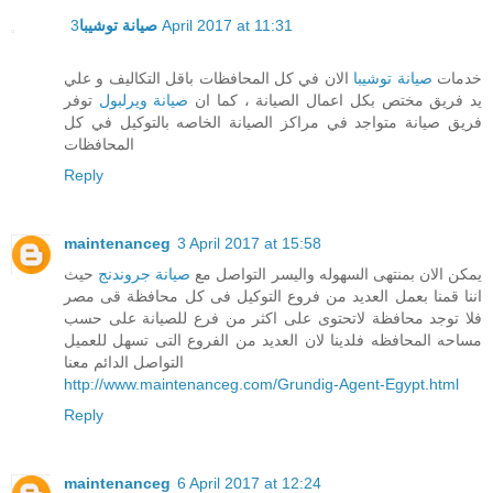
3 April 2017 at 11:31
صيانة توشيبا
خدمات
صيانة توشيبا
الان في كل المحافظات باقل التكاليف و علي
يد فريق مختص بكل اعمال الصيانة ، كما ان
صيانة ويرلبول
توفر
فريق صيانة متواجد في مراكز الصيانة الخاصه بالتوكيل في كل
المحافظات
Reply
maintenanceg
3 April 2017 at 15:58
يمكن الان بمنتهى السهوله واليسر التواصل مع
صيانة جروندنج
حيث
اننا قمنا بعمل العديد من فروع التوكيل فى كل محافظة قى مصر
فلا توجد محافظة لاتحتوى على اكثر من فرع للصيانة على حسب
مساحه المحافظه فلدينا لان العديد من الفروع التى تسهل للعميل
التواصل الدائم معنا
http://www.maintenanceg.com/Grundig-Agent-Egypt.html
Reply
maintenanceg
6 April 2017 at 12:24