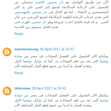
الآن عن طريق التواصل مع
دار مسنين بالجيزة
ستتمكن من
الحصول على الرعاية المتكاملة لجميع كبار السن على يد اكبر
المتخصصين و الاطباء ، كما هو الحال في
دار مسنين بالمهندسين
التي تقدم خدمات الرعاية الطبية المتكاملة لجميع المرضى من كبار
السن ، و قد قمنا بافتتاح احدث فروعنا وهو
دار مسنين بالهرم
حتى
نقدم افضل مستوى من الخدمة .
Reply
maintenanceg
20 April 2017 at 10:37
يمكنكم الان الحصول على اففضل الصيانات فى مصر من
صيانة
توشيبا
التى تعد من اهم الصيانات ى, كما ان
توكيل توشيبا
الاول
ونقدم افضل ما لدينا من جميع قطع الغيار المختلفة الان
Reply
Unknown
20 April 2017 at 10:42
يمكنكم الان الحصول على اففضل الصيانات فى مصر من
صيانة
توشيبا
التى تعد من اهم الصيانات ى, كما ان
توكيل توشيبا
الاول
ونقدم افضل ما لدينا من جميع قطع الغيار المختلفة الان