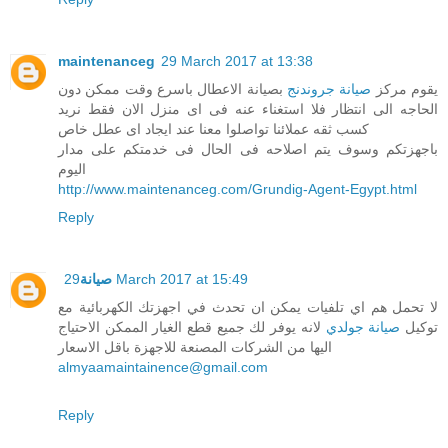
maintenanceg
29 March 2017 at 13:38
يقوم مركز
صيانة جروندنج
بصيانة الاعطال باسرع وقت ممكن دون
الحاجه الى انتظار فلا استغناء عنه فى اى منزل الان فقط نريد
كسب ثقه عملائنا تواصلوا معنا عند ايجاد اى عطل خاص
باجهزتكم وسوف يتم اصلاحه فى الحال فى خدمتكم على مدار
اليوم
http://www.maintenanceg.com/Grundig-Agent-Egypt.html
Reply
29 March 2017 at 15:49
صيانة
لا تحمل هم اي تلفيات يمكن ان تحدث في اجهزتك الكهربائية مع
توكيل
صيانة جولدي
لانه يوفر لك جميع قطع الغيار الممكن الاحتياج
اليها من الشركات المصنعة للاجهزة باقل الاسعار
almyaamaintainence@gmail.com
Reply