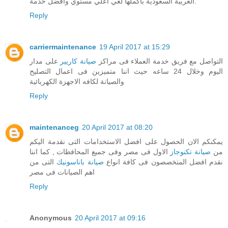
العربية السعودية بأكملها لعي اعلي مستوي وافضل خدمة.
Reply
carriermaintenance
19 April 2017 at 15:29
التواصل مع فريق خدمة العملاء فى مراكز
صيانة كاريير
على مدار
اليوم وخلال 24 ساعه حيث اننا متميزين فى اعمال التصليح
والصيانة لكافه الاجهزة الكهربائية
Reply
maintenanceg
20 April 2017 at 08:20
يمكنكم الان الحصول على افضل الاستخدامات التى نقدمة اليكم
من
صيانة تكنوجاز
الاول فى مصر وفى جميع المحافظات , كما اننا
نقدم افضل المتخصصون فى كافة انواع
صيانة باناسونيك
التى من
اهم الصيانات فى مصر
Reply
Anonymous
20 April 2017 at 09:16