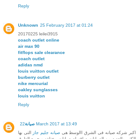
Reply
Unknown
25 February 2017 at 01:24
20170225 leilei3915
coach outlet online
air max 90
fitflops sale clearance
coach outlet
adidas nmd
louis vuitton outlet
burberry outlet
nike mercurial
oakley sunglasses
louis vuitton
Reply
22 March 2017 at 13:49
صيانة
اكبر شركه صيانه فى الشرق االوسط هى
صيانه جليم جاز
التى بها
الكثير والعديد من الصيانات م اقسام صيانات مختلفه وبجميع الطرق