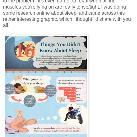
to the problem - it's even harder to relax when all the
muscles you're lying on are really tense/tight. I was doing
some research online about sleep, and came across this
rather interesting graphic, which I thought I'd share with you
all.