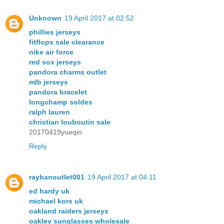
Unknown
19 April 2017 at 02:52
phillies jerseys
fitflops sale clearance
nike air force
red sox jerseys
pandora charms outlet
mlb jerseys
pandora bracelet
longchamp soldes
ralph lauren
christian louboutin sale
20170419yueqin
Reply
raybanoutlet001
19 April 2017 at 04:11
ed hardy uk
michael kors uk
oakland raiders jerseys
oakley sunglasses wholesale