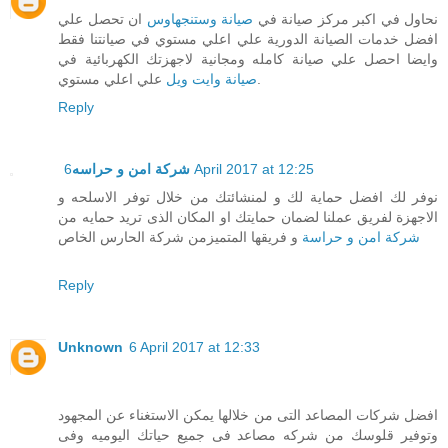
نحاول في اكبر مركز صيانة في
صيانة وستنجهاوس
ان تحصل علي
افضل خدمات الصيانة الدورية علي اعلي مستوي في صيانتنا فقط
وايضا احصل علي صيانة كامله ومجانية لاجهزتك الكهربائية في
علي اعلي مستوي.
صيانة وايت ويل
Reply
6 April 2017 at 12:25
شركة امن و حراسه
نوفر لك افضل حماية لك و لمنشائتك من خلال توفر الاسلحه و
الاجهزة لفريق عملنا لضمان حمايتك او المكان الذى تريد حمايه من
شركة امن و حراسة
و فريقها المتميزمن شركة الحارس الخاص
Reply
Unknown
6 April 2017 at 12:33
افضل شركات المصاعد التى من خلالها يمكن الاستغناء عن المجهود
وتوفير قلوسك من شركه مصاعد فى جميع حياتك اليوميه وفى