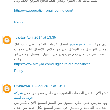
لمساعدتك على التفوق وليس فقط النجاح الموقع الالكتروني:
http://www.equation-engineering.com/
Reply
8 April 2017 at 13:35
صيانة
لدي مركز
صيانة فريجيدير
افضل خدمات الدعم الفنى حيث انك
يمكنك التواصل مع التوكيل الان من خلاص الاتصال على خدمات
الدعم الفنى حيث ان رقم فريجيدير من السهل الوصول الية فى اى
وقت
https://www.almyaa.com/Frigidaire-Maintenance/
Reply
Unknown
16 April 2017 at 10:11
تمتع الان بافضل الخدمات المتميزه من داخل مصر من خلال
شركة
حرسات امنية
وبها مدربين علي اعلي مستوي من التميز استمتع الان بالكثير من
الخدمات العالمية والمتميزه في مصر استمتع بكل جديد من خلال