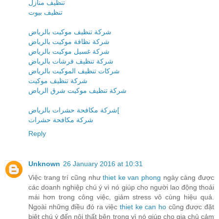
تنظيف منازل
تنظيف بيوت
شركة تنظيف موكيت بالرياض
شركة نظافة موكيت بالرياض
شركة غسيل موكيت بالرياض
شركة تنظيف فرشات بالرياض
شركات تنظيف الموكيت بالرياض
شركة تنظيف موكيت
شركة تنظيف موكيت شرق الرياض
شركة مكافحة حشرات بالرياض[
شركة مكافحة حشرات
Reply
Unknown
26 January 2016 at 10:31
Việc trang trí cũng như
thiet ke van phong
ngày càng được
các doanh nghiệp chú ý vì nó giúp cho người lao động thoải
mái hơn trong công việc, giảm stress vô cùng hiệu quả.
Ngoài những điều đó ra việc
thiet ke can ho
cũng được đặt
biệt chú ý đến nội thất bên trong vì nó giúp cho gia chủ cảm