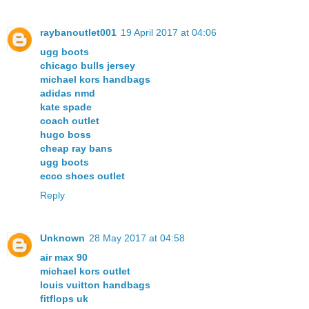
raybanoutlet001
19 April 2017 at 04:06
ugg boots
chicago bulls jersey
michael kors handbags
adidas nmd
kate spade
coach outlet
hugo boss
cheap ray bans
ugg boots
ecco shoes outlet
Reply
Unknown
28 May 2017 at 04:58
air max 90
michael kors outlet
louis vuitton handbags
fitflops uk