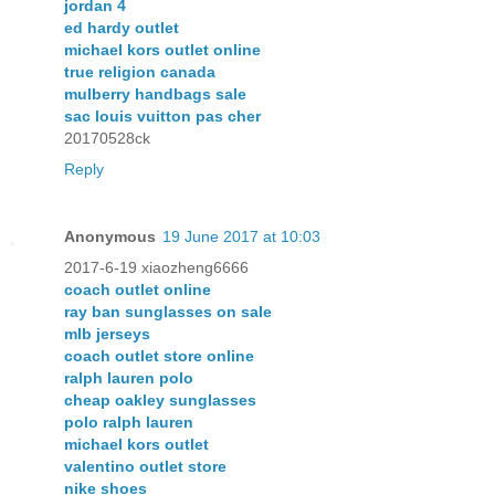
jordan 4
ed hardy outlet
michael kors outlet online
true religion canada
mulberry handbags sale
sac louis vuitton pas cher
20170528ck
Reply
Anonymous
19 June 2017 at 10:03
2017-6-19 xiaozheng6666
coach outlet online
ray ban sunglasses on sale
mlb jerseys
coach outlet store online
ralph lauren polo
cheap oakley sunglasses
polo ralph lauren
michael kors outlet
valentino outlet store
nike shoes